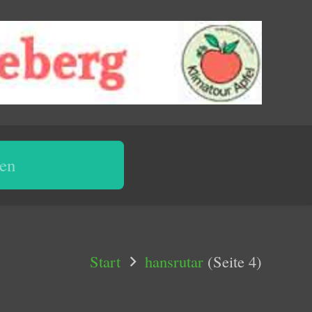
Start
hansrutar
(Seite 4)