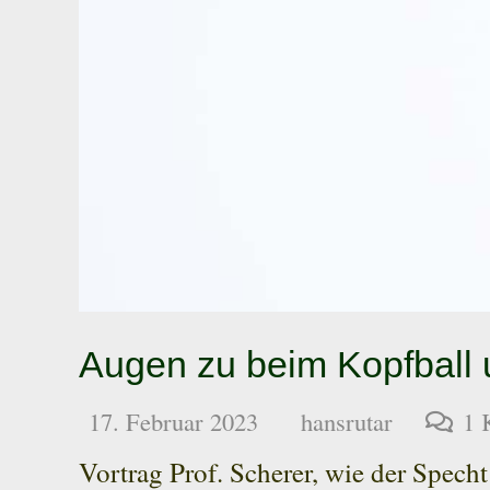
Augen zu beim Kopfball
17. Februar 2023
hansrutar
1
Vortrag Prof. Scherer, wie der Spec