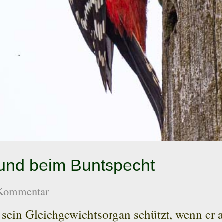
 und beim Buntspecht
Kommentar
ht sein Gleichgewichtsorgan schützt, wenn e