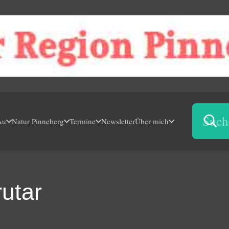
Au
Natur Pinneberg
Termine
Newsletter
Über mich
utar