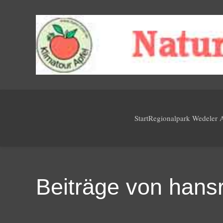
Start
Regionalpark Wedeler 
Beiträge von hansr