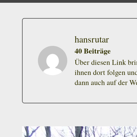
hansrutar
40 Beiträge
Über diesen Link bri
ihnen dort folgen u
dann auch auf der We