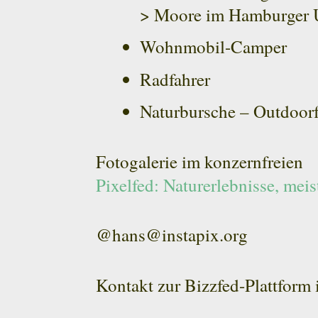
> Moore im Hamburger
Wohnmobil-Camper
Radfahrer
Naturbursche – Outdoor
Fotogalerie im konzernfreien
Pixelfed: Naturerlebnisse, m
@hans@instapix.org
Kontakt zur Bizzfed-Plattform 