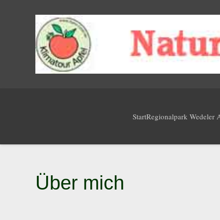
Start
Regionalpark Wedeler 
Über mich