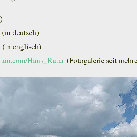
)
(in deutsch)
in englisch)
ram.com/Hans_Rutar
(Fotogalerie seit mehr