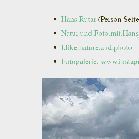
Hans Rutar
(Person Seite
Natur.und.Foto.mit.Hans
I.like.nature.and.photo
(
Fotogalerie:
www.instag