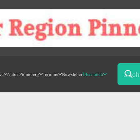
Au
Natur Pinneberg
Termine
Newsletter
Über mich