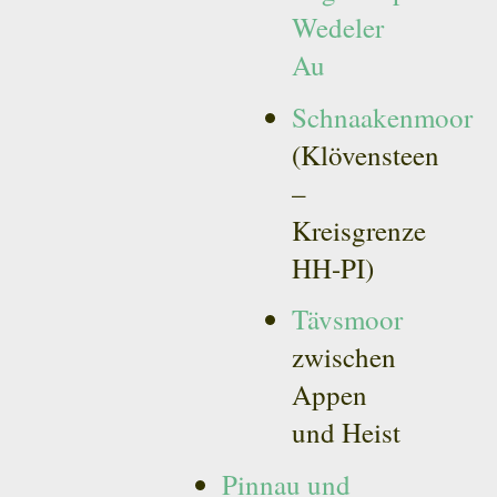
Wedeler
Au
Schnaakenmoor
(Klövensteen
–
Kreisgrenze
HH-PI)
Tävsmoor
zwischen
Appen
und Heist
Pinnau und