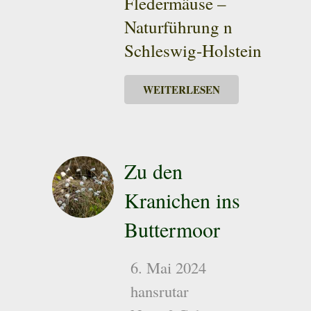
Fledermäuse –
Naturführung n
Schleswig-Holstein
WEITERLESEN
Zu den
Kranichen ins
Buttermoor
6. Mai 2024
hansrutar