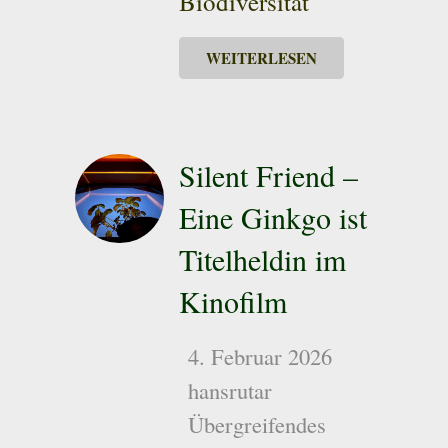
Biodiversität
WEITERLESEN
Silent Friend –
Eine Ginkgo ist
Titelheldin im
Kinofilm
4. Februar 2026
hansrutar
Übergreifendes