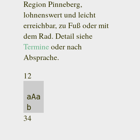
Region Pinneberg,
lohnenswert und leicht
erreichbar, zu Fuß oder mit
dem Rad. Detail siehe
Termine
oder nach
Absprache.
12
aAa
b
34