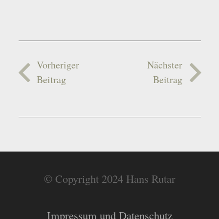
Vorheriger
Nächster
Beitrag
Beitrag
© Copyright 2024 Hans Rutar
Impressum und Datenschutz